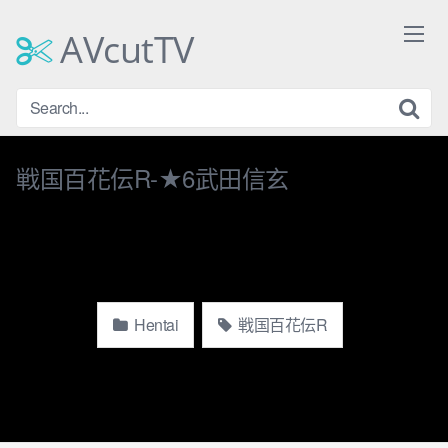
Skip
to
AVcutTV
content
戦国百花伝R-★6武田信玄
Hentai
戦国百花伝R