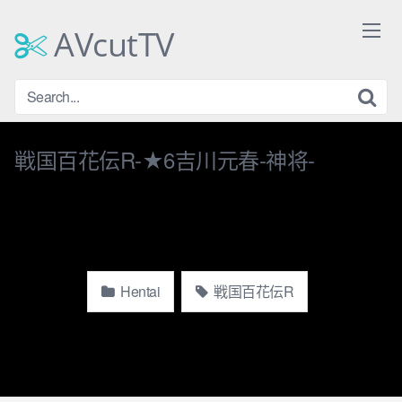
Skip
to
AVcutTV
content
戦国百花伝R-★6吉川元春-神将-
Hentai
戦国百花伝R