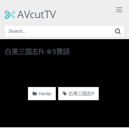
Skip
to
AVcutTV
content
白黒三国志R-☆5賈詡
Hentai
白黒三国志R