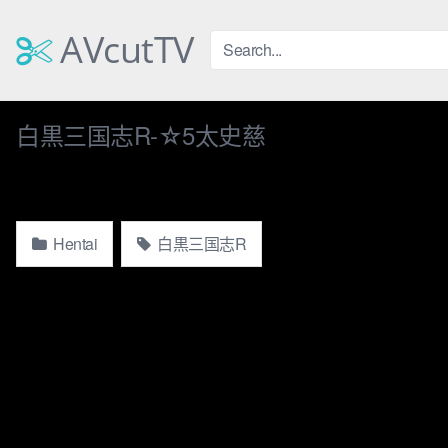
Skip
to
AVcutTV
content
白黒三国志R-☆5太史慈
Hentai
白黒三国志R