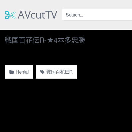
Skip
to
AVcutTV
content
戦国百花伝R-★4本多忠勝
Hentai
戦国百花伝R