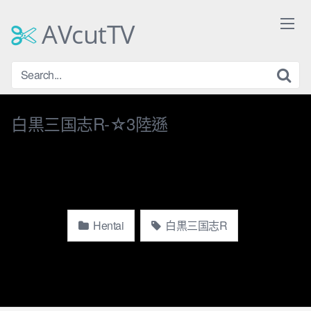
Skip
to
AVcutTV
content
白黒三国志R-☆3陸遜
Hentai
白黒三国志R