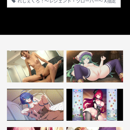
れじぇくろ！〜レジェンド・クローバー〜 X指定