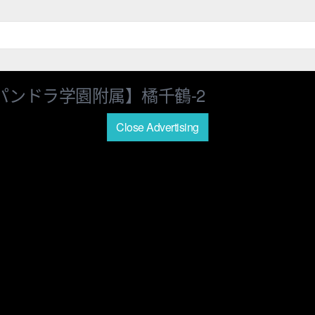
パンドラ学園附属】橘千鶴-2
Close Advertising